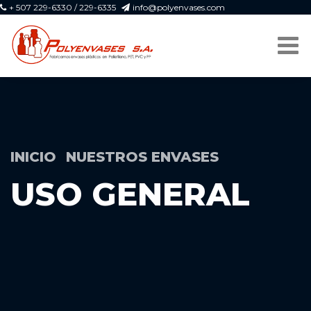
+ 507 229-6330 / 229-6335
info@polyenvases.com
INICIO
NUESTROS ENVASES
USO GENERAL